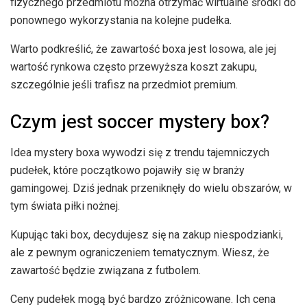
fizycznego przedmiotu można otrzymać wirtualne środki do
ponownego wykorzystania na kolejne pudełka.
Warto podkreślić, że zawartość boxa jest losowa, ale jej
wartość rynkowa często przewyższa koszt zakupu,
szczególnie jeśli trafisz na przedmiot premium.
Czym jest soccer mystery box?
Idea mystery boxa wywodzi się z trendu tajemniczych
pudełek, które początkowo pojawiły się w branży
gamingowej. Dziś jednak przeniknęły do wielu obszarów, w
tym świata piłki nożnej.
Kupując taki box, decydujesz się na zakup niespodzianki,
ale z pewnym ograniczeniem tematycznym. Wiesz, że
zawartość będzie związana z futbolem.
Ceny pudełek mogą być bardzo zróżnicowane. Ich cena