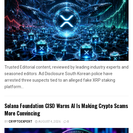
Trusted Editorial content, reviewed by leading industry experts and
seasoned editors. Ad Disclosure South Korean police have
arrested three suspects tied to an alleged fake XRP staking
platform...
Solana Foundation CISO Warns AI Is Making Crypto Scams
More Convincing
BY
CRYPTOEXPERT
AUGUST 4, 2026
0