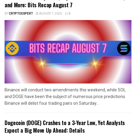
and More: Bits Recap August 7
BY
CRYPTOEXPERT
AUGUST 7, 2026
0
Binance will conduct two amendments this weekend, while SOL
and DOGE have been the subject of numerous price predictions.
Binance will delist four trading pairs on Saturday...
Dogecoin (DOGE) Crashes to a 3-Year Low, Yet Analysts
Expect a Big Move Up Ahead: Details