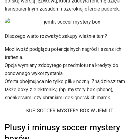
polską wersją językową, która zdobyła renomę dzięki
transparentnym zasadom i szerokiej ofercie pudełek.
Dlaczego warto rozważyć zakupy właśnie tam?
Możliwość podglądu potencjalnych nagród i szans ich
trafienia.
Opcja wymiany zdobytego przedmiotu na kredyty do
ponownego wykorzystania.
Oferta obejmująca nie tylko piłkę nożną. Znajdziesz tam
także boxy z elektroniką (np. mystery box iphone),
sneakersami czy ubraniami designerskich marek.
KUP SOCCER MYSTERY BOX W JEMLIT
Plusy i minusy soccer mystery
boxów