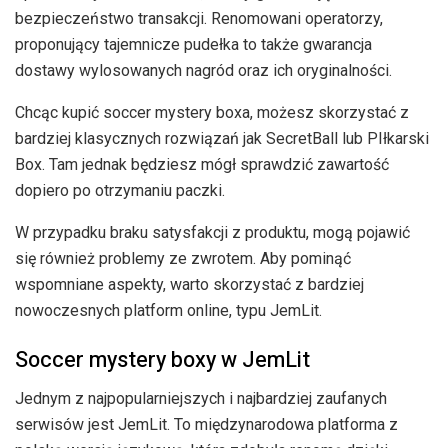
bezpieczeństwo transakcji. Renomowani operatorzy,
proponujący tajemnicze pudełka to także gwarancja
dostawy wylosowanych nagród oraz ich oryginalności.
Chcąc kupić soccer mystery boxa, możesz skorzystać z
bardziej klasycznych rozwiązań jak SecretBall lub PIłkarski
Box. Tam jednak będziesz mógł sprawdzić zawartość
dopiero po otrzymaniu paczki.
W przypadku braku satysfakcji z produktu, mogą pojawić
się również problemy ze zwrotem. Aby pominąć
wspomniane aspekty, warto skorzystać z bardziej
nowoczesnych platform online, typu JemLit.
Soccer mystery boxy w JemLit
Jednym z najpopularniejszych i najbardziej zaufanych
serwisów jest JemLit. To międzynarodowa platforma z