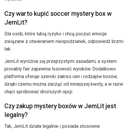
Czy warto kupić soccer mystery box w
JemLit?
Dla osób, które lubią ryzyko i chcą poczuć emocje
związane z otwieraniem niespodzianek, odpowiedź brzmi
tak.
JemLit wyróżnia się przejrzystymi zasadami, a system
provably fair zapewnia losowość wyników. Dodatkowo
platforma oferuje szeroki zakres cen i rodzajów boxów,
dzięki czemu można zacząć od mniejszej kwoty, a w razie
chęci spróbować droższych opcji.
Czy zakup mystery boxów w JemLit jest
legalny?
Tak, JemLit działa legalnie i posiada stosowne