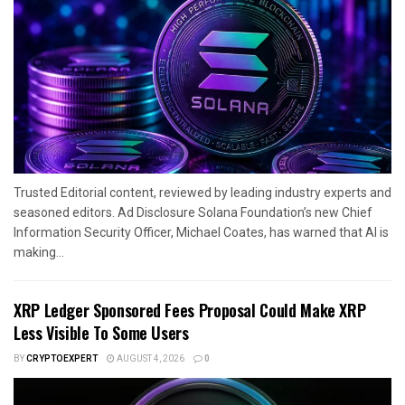
Trusted Editorial content, reviewed by leading industry experts and
seasoned editors. Ad Disclosure Solana Foundation’s new Chief
Information Security Officer, Michael Coates, has warned that AI is
making...
XRP Ledger Sponsored Fees Proposal Could Make XRP
Less Visible To Some Users
BY
CRYPTOEXPERT
AUGUST 4, 2026
0