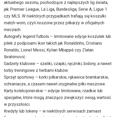
aktualnego sezonu, pochodzące z najlepszych lig świata,
jak Premier League, La Liga, Bundesliga, Serie A, Ligue 1
czy MLS. W niektórych przypadkach trafiają się koszulki
match-worn, czyli noszone przez piłkarzy w oficjalnych
meczach.
Autografy legend futbolu – limitowane edycje koszulek lub
piłek z podpisami ikon takich jak Ronaldinho, Cristiano
Ronaldo, Lionel Messi, Kylian Mbappé czy Zlatan
Ibrahimović.
Gadżety klubowe – szaliki, czapki, ręczniki, bidony, a nawet
torby treningowe z herbami klubów.
Sprzęt sportowy – korki piłkarskie, rękawice bramkarskie,
ochraniacze, a czasem nawet oryginalne piłki meczowe.
Karty kolekcjonerskie – edycje limitowane, rzadkie lub
specjalne, które mogą znacząco zwiększyć swoją wartość
w przyszłości.
Kredyty lub tokeny – w niektórych serwisach zamiast