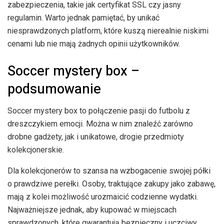
zabezpieczenia, takie jak certyfikat SSL czy jasny
regulamin. Warto jednak pamiętać, by unikać
niesprawdzonych platform, które kuszą nierealnie niskimi
cenami lub nie mają żadnych opinii użytkowników.
Soccer mystery box –
podsumowanie
Soccer mystery box to połączenie pasji do futbolu z
dreszczykiem emocji. Można w nim znaleźć zarówno
drobne gadżety, jak i unikatowe, drogie przedmioty
kolekcjonerskie.
Dla kolekcjonerów to szansa na wzbogacenie swojej półki
o prawdziwe perełki. Osoby, traktujące zakupy jako zabawę,
mają z kolei możliwość urozmaicić codzienne wydatki.
Najważniejsze jednak, aby kupować w miejscach
sprawdzonych, które gwarantują bezpieczny i uczciwy