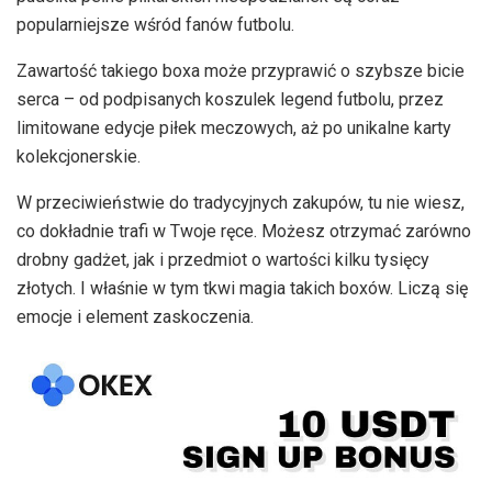
popularniejsze wśród fanów futbolu.
Zawartość takiego boxa może przyprawić o szybsze bicie
serca – od podpisanych koszulek legend futbolu, przez
limitowane edycje piłek meczowych, aż po unikalne karty
kolekcjonerskie.
W przeciwieństwie do tradycyjnych zakupów, tu nie wiesz,
co dokładnie trafi w Twoje ręce. Możesz otrzymać zarówno
drobny gadżet, jak i przedmiot o wartości kilku tysięcy
złotych. I właśnie w tym tkwi magia takich boxów. Liczą się
emocje i element zaskoczenia.