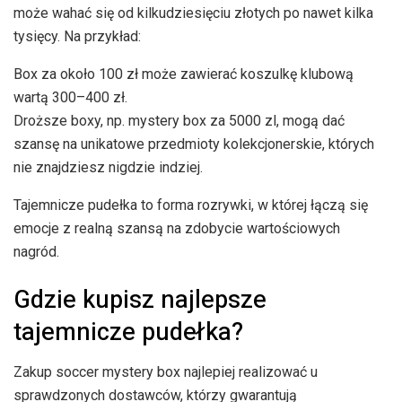
może wahać się od kilkudziesięciu złotych po nawet kilka
tysięcy. Na przykład:
Box za około 100 zł może zawierać koszulkę klubową
wartą 300–400 zł.
Droższe boxy, np. mystery box za 5000 zl, mogą dać
szansę na unikatowe przedmioty kolekcjonerskie, których
nie znajdziesz nigdzie indziej.
Tajemnicze pudełka to forma rozrywki, w której łączą się
emocje z realną szansą na zdobycie wartościowych
nagród.
Gdzie kupisz najlepsze
tajemnicze pudełka?
Zakup soccer mystery box najlepiej realizować u
sprawdzonych dostawców, którzy gwarantują