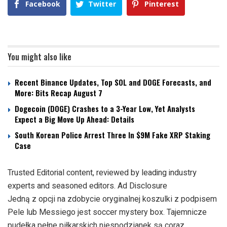
Facebook
Twitter
Pinterest
You might also like
Recent Binance Updates, Top SOL and DOGE Forecasts, and
More: Bits Recap August 7
Dogecoin (DOGE) Crashes to a 3-Year Low, Yet Analysts
Expect a Big Move Up Ahead: Details
South Korean Police Arrest Three In $9M Fake XRP Staking
Case
Trusted Editorial content, reviewed by leading industry
experts and seasoned editors. Ad Disclosure
Jedną z opcji na zdobycie oryginalnej koszulki z podpisem
Pele lub Messiego jest soccer mystery box. Tajemnicze
pudełka pełne piłkarskich niespodzianek są coraz